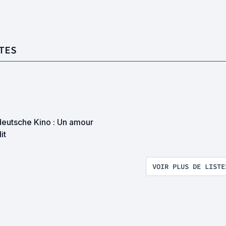
TES
deutsche Kino : Un amour
it
VOIR PLUS DE LISTE