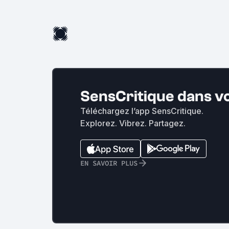
SensCritique dans v
Téléchargez l’app SensCritique.
Explorez. Vibrez. Partagez.
EN SAVOIR PLUS