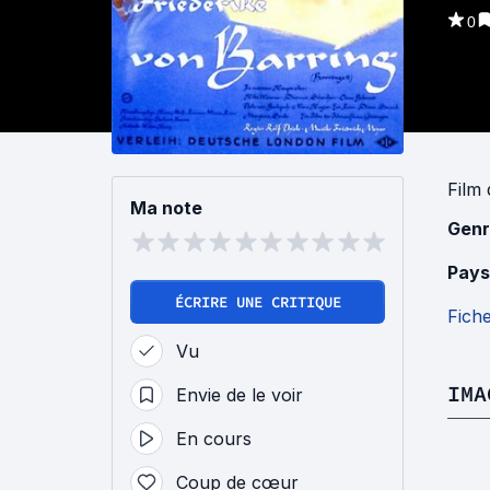
0
Film
Ma note
Genr
Pays
ÉCRIRE UNE CRITIQUE
Fich
Vu
IMA
Envie de le voir
En cours
Coup de cœur