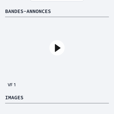
BANDES-ANNONCES
VF
1
IMAGES