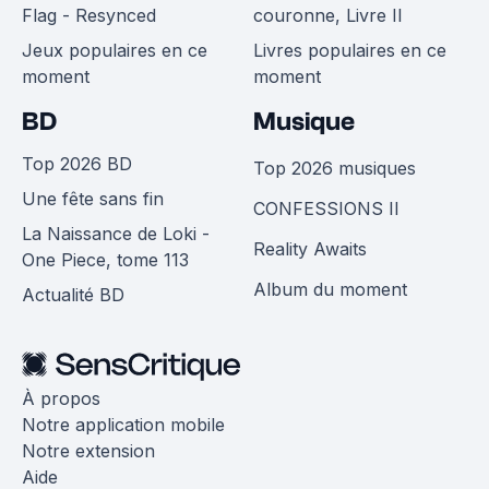
Flag - Resynced
couronne, Livre II
Jeux populaires en ce
Livres populaires en ce
moment
moment
BD
Musique
Top 2026 BD
Top 2026 musiques
Une fête sans fin
CONFESSIONS II
La Naissance de Loki -
Reality Awaits
One Piece, tome 113
Album du moment
Actualité BD
À propos
Notre application mobile
Notre extension
Aide