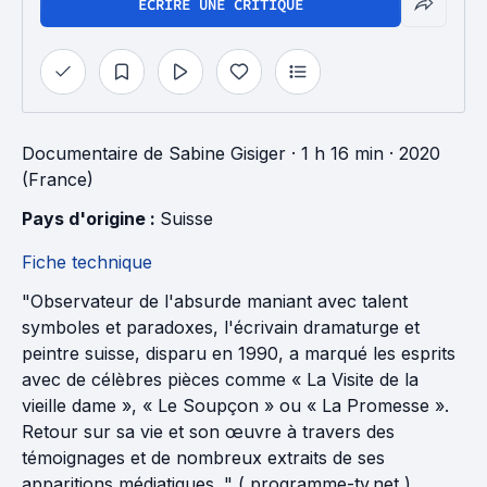
ÉCRIRE UNE CRITIQUE
Documentaire
de
Sabine Gisiger
· 1 h 16 min
· 2020
(France)
Pays d'origine : 
Suisse
Fiche technique
"Observateur de l'absurde maniant avec talent
symboles et paradoxes, l'écrivain dramaturge et
peintre suisse, disparu en 1990, a marqué les esprits
avec de célèbres pièces comme « La Visite de la
vieille dame », « Le Soupçon » ou « La Promesse ».
Retour sur sa vie et son œuvre à travers des
témoignages et de nombreux extraits de ses
apparitions médiatiques. " ( programme-tv.net )