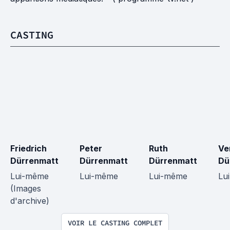
CASTING
Friedrich 
Peter 
Ruth 
Ve
Dürrenmatt
Dürrenmatt
Dürrenmatt
Dü
Lui-même 
Lui-même
Lui-même
Lu
(Images 
d'archive)
VOIR LE CASTING COMPLET