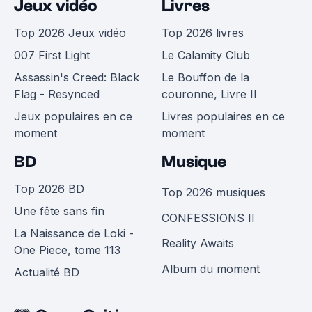
Jeux vidéo
Livres
Top 2026 Jeux vidéo
Top 2026 livres
007 First Light
Le Calamity Club
Assassin's Creed: Black
Le Bouffon de la
Flag - Resynced
couronne, Livre II
Jeux populaires en ce
Livres populaires en ce
moment
moment
BD
Musique
Top 2026 BD
Top 2026 musiques
Une fête sans fin
CONFESSIONS II
La Naissance de Loki -
Reality Awaits
One Piece, tome 113
Album du moment
Actualité BD