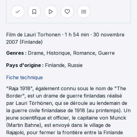
Film
de
Lauri Torhonen
· 1 h 54 min
· 30 novembre
2007 (Finlande)
Genres : 
Drame
, 
Historique
, 
Romance
, 
Guerre
Pays d'origine : 
Finlande
, 
Russie
Fiche technique
"Raja 1918", également connu sous le nom de "The
Border", est un drame de guerre finlandais réalisé
par Lauri Törhönen, qui se déroule au lendemain de
la guerre civile finlandaise de 1918 (au printemps). Un
jeune scientifique et officier, le capitaine von Munck
(Martin Bahne), est envoyé dans le village de
Rajajoki, pour fermer la frontière entre la Finlande