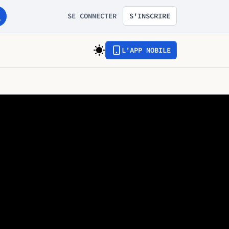
SE CONNECTER
S'INSCRIRE
L'APP MOBILE