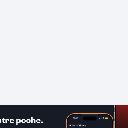
otre poche.