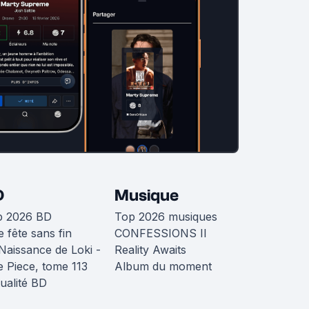
D
Musique
p 2026 BD
Top 2026 musiques
 fête sans fin
CONFESSIONS II
Naissance de Loki -
Reality Awaits
 Piece, tome 113
Album du moment
ualité BD