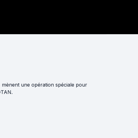
es mènent une opération spéciale pour
'OTAN.