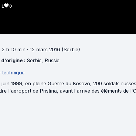
1
0
 2 h 10 min
· 12 mars 2016 (Serbie)
 d'origine :
Serbie
,
Russie
e technique
2 juin 1999, en pleine Guerre du Kosovo, 200 soldats russ
re l'aéroport de Pristina, avant l'arrivé des éléments de l