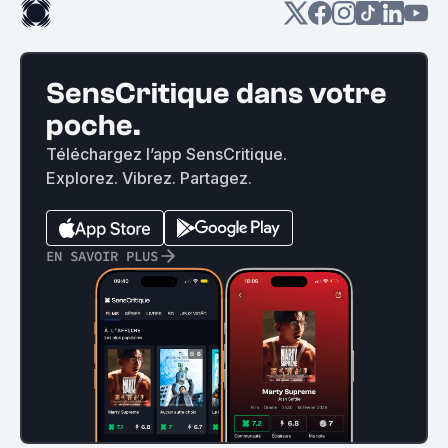
SensCritique dans votre
poche.
Téléchargez l’app SensCritique.
Explorez. Vibrez. Partagez.
EN SAVOIR PLUS