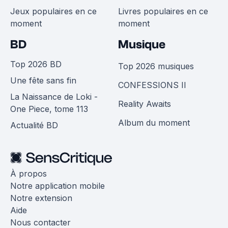
Jeux populaires en ce
Livres populaires en ce
moment
moment
BD
Musique
Top 2026 BD
Top 2026 musiques
Une fête sans fin
CONFESSIONS II
La Naissance de Loki -
Reality Awaits
One Piece, tome 113
Album du moment
Actualité BD
À propos
Notre application mobile
Notre extension
Aide
Nous contacter