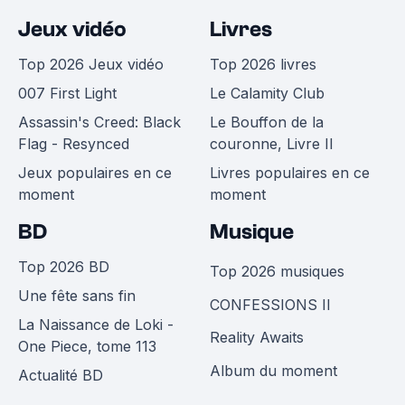
Jeux vidéo
Livres
Top 2026 Jeux vidéo
Top 2026 livres
007 First Light
Le Calamity Club
Assassin's Creed: Black
Le Bouffon de la
Flag - Resynced
couronne, Livre II
Jeux populaires en ce
Livres populaires en ce
moment
moment
BD
Musique
Top 2026 BD
Top 2026 musiques
Une fête sans fin
CONFESSIONS II
La Naissance de Loki -
Reality Awaits
One Piece, tome 113
Album du moment
Actualité BD