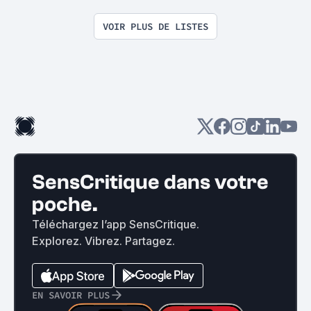
VOIR PLUS DE LISTES
SensCritique dans votre
poche.
Téléchargez l’app SensCritique.
Explorez. Vibrez. Partagez.
EN SAVOIR PLUS