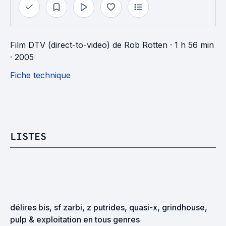
Film DTV (direct-to-video)
de
Rob Rotten
· 1 h 56 min
· 2005
Fiche technique
LISTES
délires bis, sf zarbi, z putrides, quasi-x, grindhouse, 
pulp & exploitation en tous genres