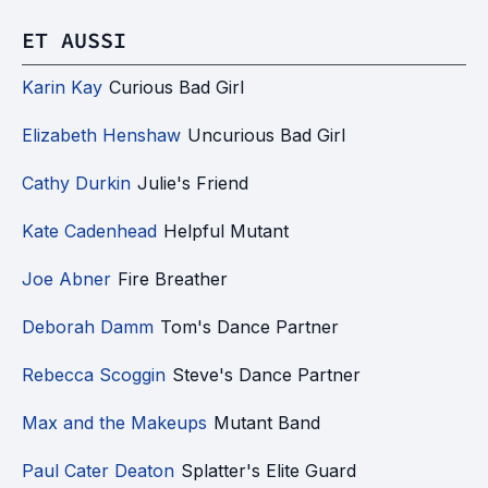
ET AUSSI
Karin Kay
Curious Bad Girl
Elizabeth Henshaw
Uncurious Bad Girl
Cathy Durkin
Julie's Friend
Kate Cadenhead
Helpful Mutant
Joe Abner
Fire Breather
Deborah Damm
Tom's Dance Partner
Rebecca Scoggin
Steve's Dance Partner
Max and the Makeups
Mutant Band
Paul Cater Deaton
Splatter's Elite Guard