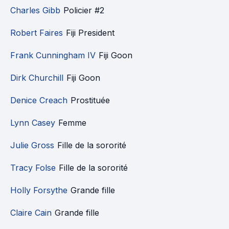
Charles Gibb
Policier #2
Robert Faires
Fiji President
Frank Cunningham IV
Fiji Goon
Dirk Churchill
Fiji Goon
Denice Creach
Prostituée
Lynn Casey
Femme
Julie Gross
Fille de la sororité
Tracy Folse
Fille de la sororité
Holly Forsythe
Grande fille
Claire Cain
Grande fille