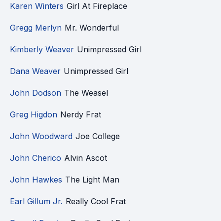
Karen Winters
Girl At Fireplace
Gregg Merlyn
Mr. Wonderful
Kimberly Weaver
Unimpressed Girl
Dana Weaver
Unimpressed Girl
John Dodson
The Weasel
Greg Higdon
Nerdy Frat
John Woodward
Joe College
John Cherico
Alvin Ascot
John Hawkes
The Light Man
Earl Gillum Jr.
Really Cool Frat