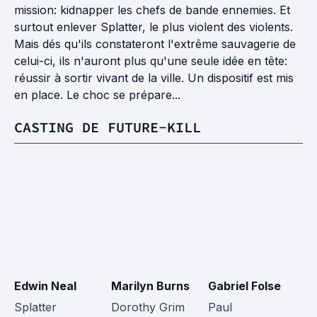
mission: kidnapper les chefs de bande ennemies. Et
surtout enlever Splatter, le plus violent des violents.
Mais dés qu'ils constateront l'extrême sauvagerie de
celui-ci, ils n'auront plus qu'une seule idée en tête:
réussir à sortir vivant de la ville. Un dispositif est mis
en place. Le choc se prépare...
CASTING DE FUTURE-KILL
Edwin Neal
Marilyn Burns
Gabriel Folse
W
Splatter
Dorothy Grim
Paul
S