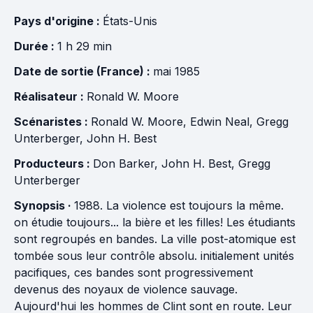
Pays d'origine :
États-Unis
Durée :
1 h 29 min
Date de sortie (France) :
mai 1985
Réalisateur :
Ronald W. Moore
Scénaristes :
Ronald W. Moore
,
Edwin Neal
,
Gregg
Unterberger
,
John H. Best
Producteurs :
Don Barker
,
John H. Best
,
Gregg
Unterberger
Synopsis ·
1988. La violence est toujours la même.
on étudie toujours... la bière et les filles! Les étudiants
sont regroupés en bandes. La ville post-atomique est
tombée sous leur contrôle absolu. initialement unités
pacifiques, ces bandes sont progressivement
devenus des noyaux de violence sauvage.
Aujourd'hui les hommes de Clint sont en route. Leur