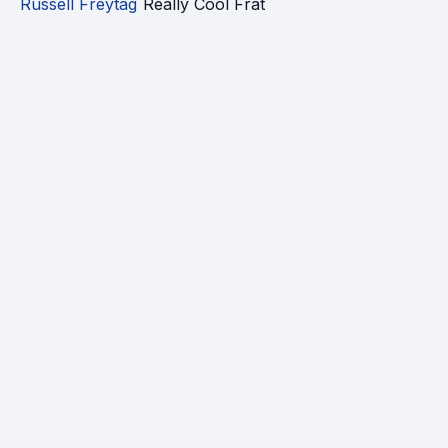
Russell Freytag
Really Cool Frat