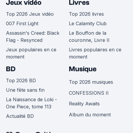
Jeux vidéo
Livres
Top 2026 Jeux vidéo
Top 2026 livres
007 First Light
Le Calamity Club
Assassin's Creed: Black
Le Bouffon de la
Flag - Resynced
couronne, Livre II
Jeux populaires en ce
Livres populaires en ce
moment
moment
BD
Musique
Top 2026 BD
Top 2026 musiques
Une fête sans fin
CONFESSIONS II
La Naissance de Loki -
Reality Awaits
One Piece, tome 113
Album du moment
Actualité BD