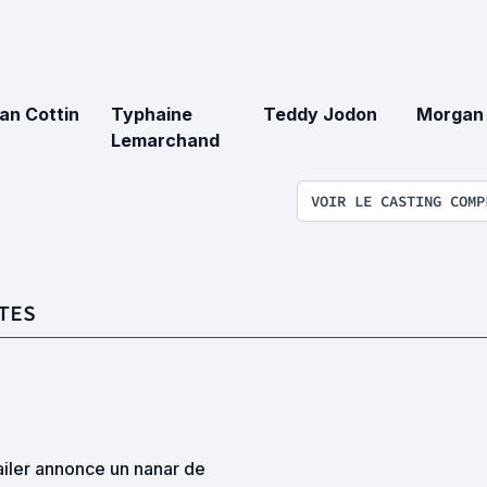
tan Cottin
Typhaine
Teddy Jodon
Morgan 
Lemarchand
VOIR LE CASTING COMP
TES
ailer annonce un nanar de