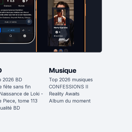
D
Musique
p 2026 BD
Top 2026 musiques
 fête sans fin
CONFESSIONS II
Naissance de Loki -
Reality Awaits
 Piece, tome 113
Album du moment
ualité BD