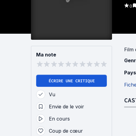
0
Film
Ma note
Genr
Pays
ÉCRIRE UNE CRITIQUE
Fich
Vu
CAS
Envie de le voir
En cours
Coup de cœur