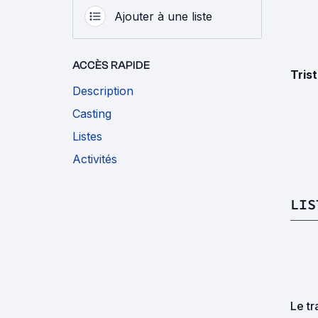
Ajouter à une liste
ACCÈS RAPIDE
Tris
Description
Casting
Listes
Activités
LIS
Le tr