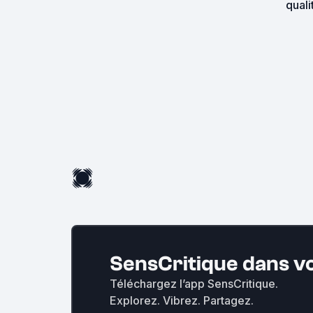
quali
SensCritique dans v
Téléchargez l’app SensCritique.
Explorez. Vibrez. Partagez.