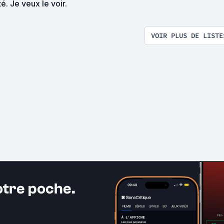
té. Je veux le voir.
VOIR PLUS DE LISTE
otre poche.