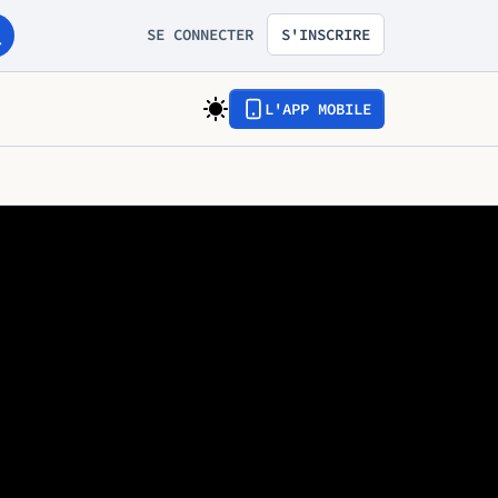
SE CONNECTER
S'INSCRIRE
L'APP MOBILE