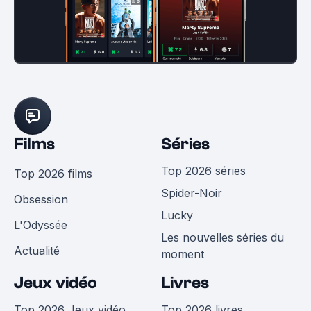
Films
Séries
Top 2026 séries
Top 2026 films
Spider-Noir
Obsession
Lucky
L'Odyssée
Les nouvelles séries du
Actualité
moment
Jeux vidéo
Livres
Top 2026 Jeux vidéo
Top 2026 livres