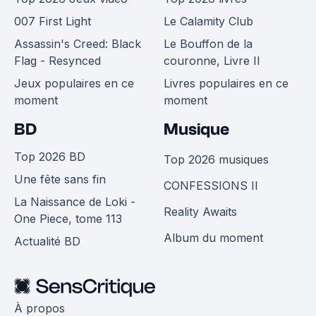
007 First Light
Le Calamity Club
Assassin's Creed: Black
Le Bouffon de la
Flag - Resynced
couronne, Livre II
Jeux populaires en ce
Livres populaires en ce
moment
moment
BD
Musique
Top 2026 BD
Top 2026 musiques
Une fête sans fin
CONFESSIONS II
La Naissance de Loki -
Reality Awaits
One Piece, tome 113
Album du moment
Actualité BD
À propos