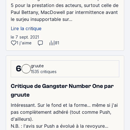
5 pour la prestation des acteurs, surtout celle de
Paul Bettany, MacDowell par intermittence avant
le surjeu insupportable sur...
Lire la critique
le 7 sept. 2021
1 j'aime
81
gruute
6
1535 critiques
Critique de Gangster Number One par
gruute
Intéressant. Sur le fond et la forme... même si j'ai
pas complètement adhéré (tout comme Push,
d'ailleurs).
N.B. : l'avis sur Push a évolué à la revoyure...