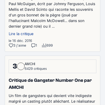
Paul McGuigan, écrit par Johnny Ferguson, Louis
Mellis et David Scinto qui raconte les souvenirs
d'un gros bonnet de la pègre (joué par
l'hallucinant Malcolm McDowell... dans son
dernier grand role) ou il ...
Lire la critique
le 16 déc. 2016
3 j'aime
1
699
AMCHI
3
6429 critiques
Critique de Gangster Number One par
AMCHI
Un film de gangsters qui devient vite indigeste
malgré un casting plutôt alléchant. Le réalisateur