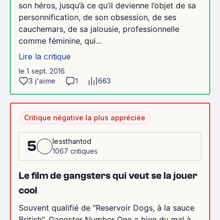
son héros, jusqu’à ce qu’il devienne l’objet de sa
personnification, de son obsession, de ses
cauchemars, de sa jalousie, professionnelle
comme féminine, qui...
Lire la critique
le 1 sept. 2016
3 j'aime
1
663
Critique négative la plus appréciée
lessthantod
5
1067 critiques
Le film de gangsters qui veut se la jouer
cool
Souvent qualifié de "Reservoir Dogs, à la sauce
British", Gangster Number One a bien du mal à