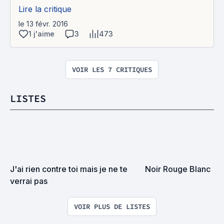
Lire la critique
le 13 févr. 2016
1 j'aime
3
473
VOIR LES 7 CRITIQUES
LISTES
J'ai rien contre toi mais je ne te 
Noir Rouge Blanc
verrai pas
VOIR PLUS DE LISTES