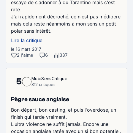
essaye de s'adonner à du Tarantino mais c'est
raté.
J'ai rapidement décroché, ce n'est pas médiocre
mais cela reste néanmoins à mon sens un petit
polar sans intérêt.
Lire la critique
le 16 mars 2017
2 j'aime
6
337
MubiSensCritique
5
312 critiques
Pègre sauce anglaise
Bon départ, bon casting, et puis l'overdose, un
finish qui tarde vraiment.
L'ultra violence ne suffit jamais. Encore une
occasion anglaise ratée avec un si bon potentiel.