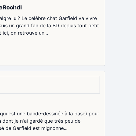
DeRochdi
lgré lui? Le célèbre chat Garfield va vivre
suis un grand fan de la BD depuis tout petit
ici, on retrouve un...
(qui est une bande-dessinée à la base) pour
on dont je n'ai gardé que très peu de
bé de Garfield est mignonne...