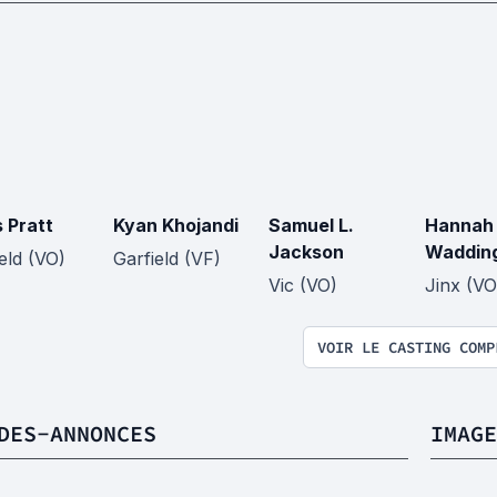
s Pratt
Kyan Khojandi
Samuel L.
Hannah
Jackson
Waddin
eld (VO)
Garfield (VF)
Vic (VO)
Jinx (VO
VOIR LE CASTING COMP
DES-ANNONCES
IMAGE