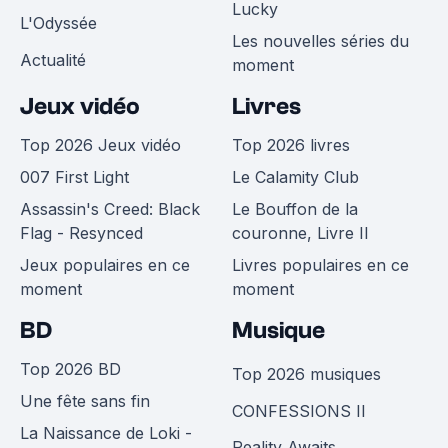
Lucky
L'Odyssée
Les nouvelles séries du
Actualité
moment
Jeux vidéo
Livres
Top 2026 Jeux vidéo
Top 2026 livres
007 First Light
Le Calamity Club
Assassin's Creed: Black
Le Bouffon de la
Flag - Resynced
couronne, Livre II
Jeux populaires en ce
Livres populaires en ce
moment
moment
BD
Musique
Top 2026 BD
Top 2026 musiques
Une fête sans fin
CONFESSIONS II
La Naissance de Loki -
Reality Awaits