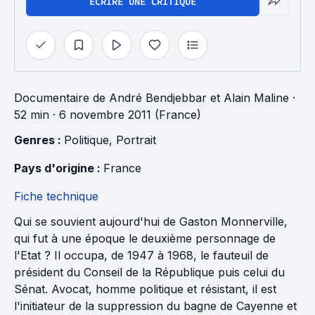
ÉCRIRE UNE CRITIQUE
Documentaire
de
André Bendjebbar
et
Alain Maline
·
52 min
· 6 novembre 2011 (France)
Genres : 
Politique
, 
Portrait
Pays d'origine : 
France
Fiche technique
Qui se souvient aujourd'hui de Gaston Monnerville,
qui fut à une époque le deuxième personnage de
l'Etat ? Il occupa, de 1947 à 1968, le fauteuil de
président du Conseil de la République puis celui du
Sénat. Avocat, homme politique et résistant, il est
l'initiateur de la suppression du bagne de Cayenne et