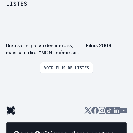
LISTES
Dieu sait si j'ai vu des merdes, 
Films 2008
mais là je dirai "NON" même sous 
la torture
VOIR PLUS DE LISTES