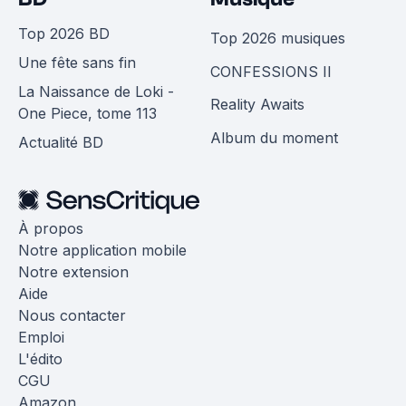
Top 2026 BD
Top 2026 musiques
Une fête sans fin
CONFESSIONS II
La Naissance de Loki -
Reality Awaits
One Piece, tome 113
Album du moment
Actualité BD
À propos
Notre application mobile
Notre extension
Aide
Nous contacter
Emploi
L'édito
CGU
Amazon