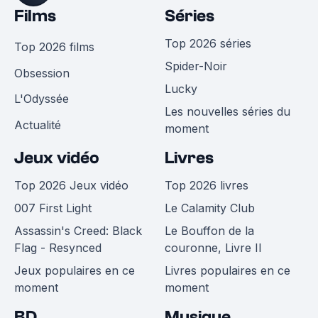
Films
Séries
Top 2026 séries
Top 2026 films
Spider-Noir
Obsession
Lucky
L'Odyssée
Les nouvelles séries du
Actualité
moment
Jeux vidéo
Livres
Top 2026 Jeux vidéo
Top 2026 livres
007 First Light
Le Calamity Club
Assassin's Creed: Black
Le Bouffon de la
Flag - Resynced
couronne, Livre II
Jeux populaires en ce
Livres populaires en ce
moment
moment
BD
Musique