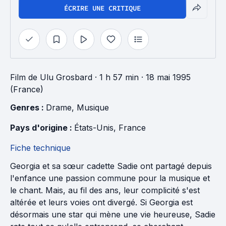
ÉCRIRE UNE CRITIQUE
Film
de
Ulu Grosbard
· 1 h 57 min
· 18 mai 1995
(France)
Genres : 
Drame
, 
Musique
Pays d'origine : 
États-Unis
, 
France
Fiche technique
Georgia et sa sœur cadette Sadie ont partagé depuis
l'enfance une passion commune pour la musique et
le chant. Mais, au fil des ans, leur complicité s'est
altérée et leurs voies ont divergé. Si Georgia est
désormais une star qui mène une vie heureuse, Sadie