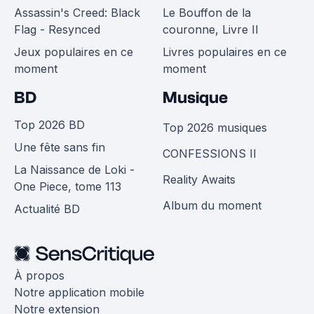
Assassin's Creed: Black
Le Bouffon de la
Flag - Resynced
couronne, Livre II
Jeux populaires en ce
Livres populaires en ce
moment
moment
BD
Musique
Top 2026 BD
Top 2026 musiques
Une fête sans fin
CONFESSIONS II
La Naissance de Loki -
Reality Awaits
One Piece, tome 113
Album du moment
Actualité BD
À propos
Notre application mobile
Notre extension