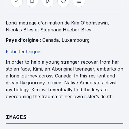
Long-métrage d'animation
de
Kim O'bomsawin
,
Nicolas Blies
et
Stéphane Hueber-Blies
Pays d'origine : 
Canada
, 
Luxembourg
Fiche technique
In order to help a young stranger recover from her
stolen face, Kimi, an Aboriginal teenager, embarks on
a long journey across Canada. In this resilient and
dreamlike journey to meet Native American activist
mythology, Kimi will eventually find the keys to
overcoming the trauma of her own sister’s death.
IMAGES