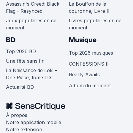
Assassin's Creed: Black
Le Bouffon de la
Flag - Resynced
couronne, Livre II
Jeux populaires en ce
Livres populaires en ce
moment
moment
BD
Musique
Top 2026 BD
Top 2026 musiques
Une fête sans fin
CONFESSIONS II
La Naissance de Loki -
Reality Awaits
One Piece, tome 113
Album du moment
Actualité BD
À propos
Notre application mobile
Notre extension