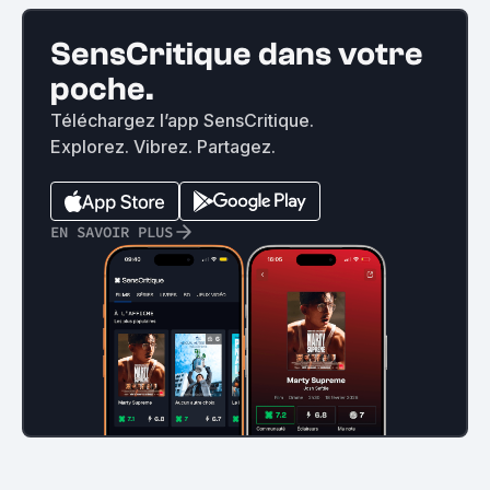
SensCritique dans votre
poche.
Téléchargez l’app SensCritique.
Explorez. Vibrez. Partagez.
EN SAVOIR PLUS