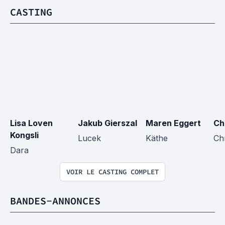
CASTING
Lisa Loven 
Jakub Gierszal
Maren Eggert
Ch
Kongsli
Lucek
Käthe
Ch
Dara
VOIR LE CASTING COMPLET
BANDES-ANNONCES