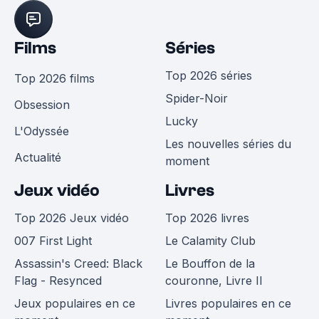
Films
Séries
Top 2026 séries
Top 2026 films
Spider-Noir
Obsession
Lucky
L'Odyssée
Les nouvelles séries du
Actualité
moment
Jeux vidéo
Livres
Top 2026 Jeux vidéo
Top 2026 livres
007 First Light
Le Calamity Club
Assassin's Creed: Black
Le Bouffon de la
Flag - Resynced
couronne, Livre II
Jeux populaires en ce
Livres populaires en ce