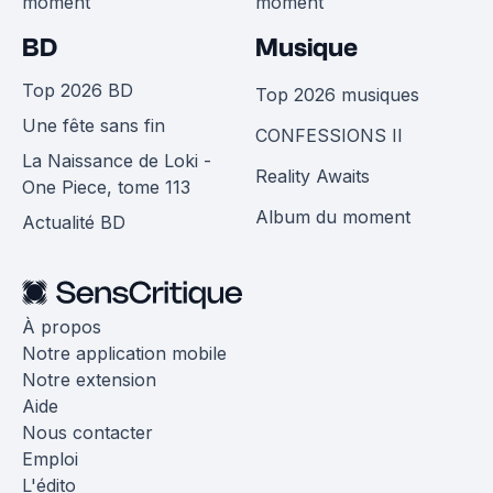
moment
moment
BD
Musique
Top 2026 BD
Top 2026 musiques
Une fête sans fin
CONFESSIONS II
La Naissance de Loki -
Reality Awaits
One Piece, tome 113
Album du moment
Actualité BD
À propos
Notre application mobile
Notre extension
Aide
Nous contacter
Emploi
L'édito