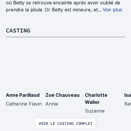
où Betty se retrouve enceinte après avoir oublié de
prendre la pilule. Or Betty est mineure, et...
Voir plus
CASTING
Anne Parillaud
Zoé Chauveau
Charlotte 
Is
Walior
Catherine Flavin
Annie
Be
Suzanne
VOIR LE CASTING COMPLET