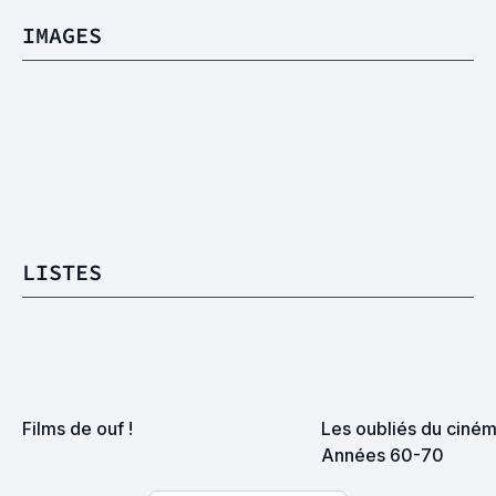
IMAGES
LISTES
Films de ouf !
Les oubliés du cinéma
Années 60-70