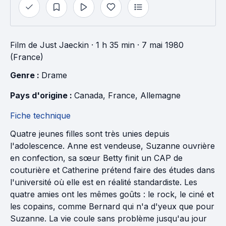
Film
de
Just Jaeckin
· 1 h 35 min
· 7 mai 1980
(France)
Genre : 
Drame
Pays d'origine : 
Canada
, 
France
, 
Allemagne
Fiche technique
Quatre jeunes filles sont très unies depuis
l'adolescence. Anne est vendeuse, Suzanne ouvrière
en confection, sa sœur Betty finit un CAP de
couturière et Catherine prétend faire des études dans
l'université où elle est en réalité standardiste. Les
quatre amies ont les mêmes goûts : le rock, le ciné et
les copains, comme Bernard qui n'a d'yeux que pour
Suzanne. La vie coule sans problème jusqu'au jour