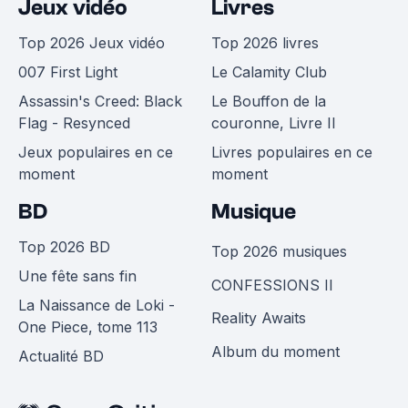
Jeux vidéo
Livres
Top 2026 Jeux vidéo
Top 2026 livres
007 First Light
Le Calamity Club
Assassin's Creed: Black
Le Bouffon de la
Flag - Resynced
couronne, Livre II
Jeux populaires en ce
Livres populaires en ce
moment
moment
BD
Musique
Top 2026 BD
Top 2026 musiques
Une fête sans fin
CONFESSIONS II
La Naissance de Loki -
Reality Awaits
One Piece, tome 113
Album du moment
Actualité BD