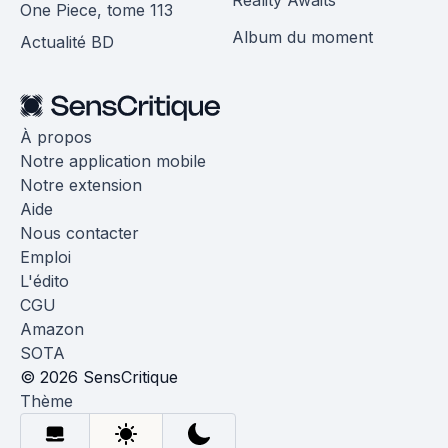
Reality Awaits
One Piece, tome 113
Album du moment
Actualité BD
À propos
Notre application mobile
Notre extension
Aide
Nous contacter
Emploi
L'édito
CGU
Amazon
SOTA
© 2026 SensCritique
Thème