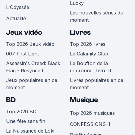
Lucky
L'Odyssée
Les nouvelles séries du
Actualité
moment
Jeux vidéo
Livres
Top 2026 Jeux vidéo
Top 2026 livres
007 First Light
Le Calamity Club
Assassin's Creed: Black
Le Bouffon de la
Flag - Resynced
couronne, Livre II
Jeux populaires en ce
Livres populaires en ce
moment
moment
BD
Musique
Top 2026 BD
Top 2026 musiques
Une fête sans fin
CONFESSIONS II
La Naissance de Loki -