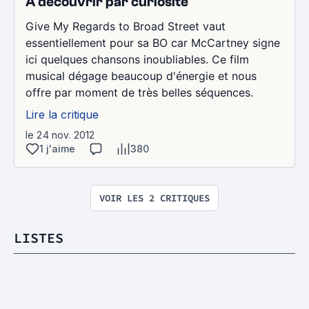
A découvrir par curiosité
Give My Regards to Broad Street vaut
essentiellement pour sa BO car McCartney signe
ici quelques chansons inoubliables. Ce film
musical dégage beaucoup d'énergie et nous
offre par moment de très belles séquences.
Lire la critique
le 24 nov. 2012
1 j'aime
380
VOIR LES 2 CRITIQUES
LISTES