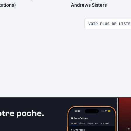
ations)
Andrews Sisters
VOIR PLUS DE LISTE
otre poche.