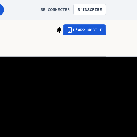
SE CONNECTER
S'INSCRIRE
L'APP MOBILE