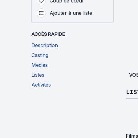
Coup de cœur
Ajouter à une liste
ACCÈS RAPIDE
Description
Casting
Medias
VO
Listes
Activités
LIS
Film