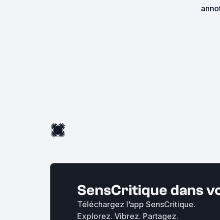
annot
SensCritique dans v
Téléchargez l’app SensCritique.
Explorez. Vibrez. Partagez.