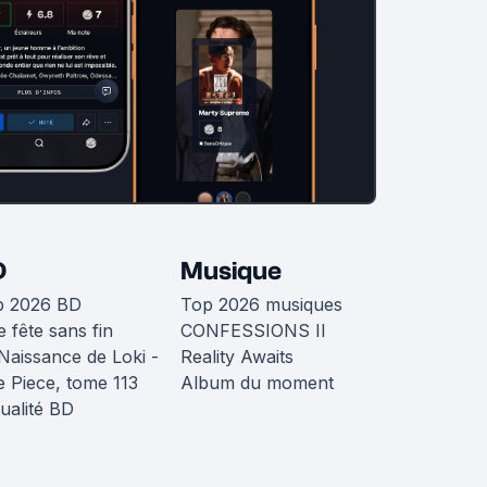
D
Musique
p 2026 BD
Top 2026 musiques
 fête sans fin
CONFESSIONS II
Naissance de Loki -
Reality Awaits
 Piece, tome 113
Album du moment
ualité BD