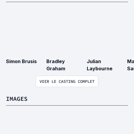
Simon Brusis
Bradley 
Julian 
Ma
Graham
Laybourne
Sa
VOIR LE CASTING COMPLET
IMAGES