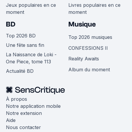
Jeux populaires en ce
Livres populaires en ce
moment
moment
BD
Musique
Top 2026 BD
Top 2026 musiques
Une fête sans fin
CONFESSIONS II
La Naissance de Loki -
Reality Awaits
One Piece, tome 113
Album du moment
Actualité BD
À propos
Notre application mobile
Notre extension
Aide
Nous contacter