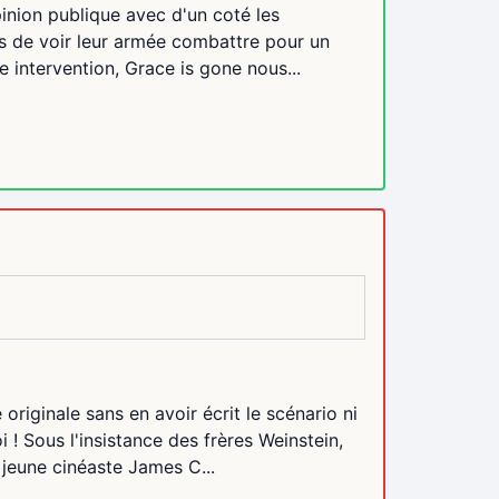
opinion publique avec d'un coté les
rs de voir leur armée combattre pour un
e intervention, Grace is gone nous...
originale sans en avoir écrit le scénario ni
! Sous l'insistance des frères Weinstein,
 jeune cinéaste James C...