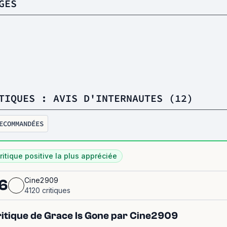
GES
TIQUES : AVIS D'INTERNAUTES (12)
ECOMMANDÉES
ritique positive la plus appréciée
Cine2909
6
4120 critiques
itique de Grace Is Gone par Cine2909