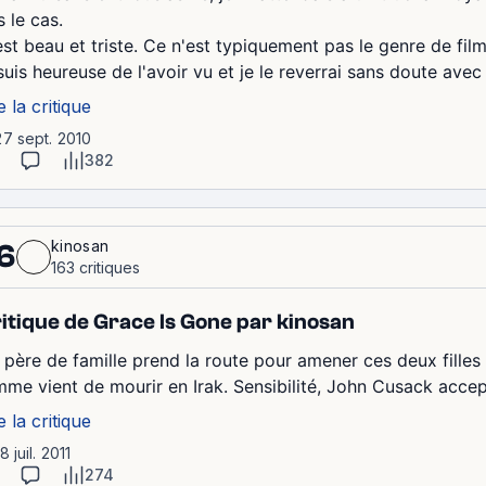
 le cas.
est beau et triste. Ce n'est typiquement pas le genre de film
suis heureuse de l'avoir vu et je le reverrai sans doute avec
e la critique
27 sept. 2010
382
kinosan
6
163 critiques
itique de Grace Is Gone par kinosan
 père de famille prend la route pour amener ces deux filles 
mme vient de mourir en Irak. Sensibilité, John Cusack accept
e la critique
8 juil. 2011
274