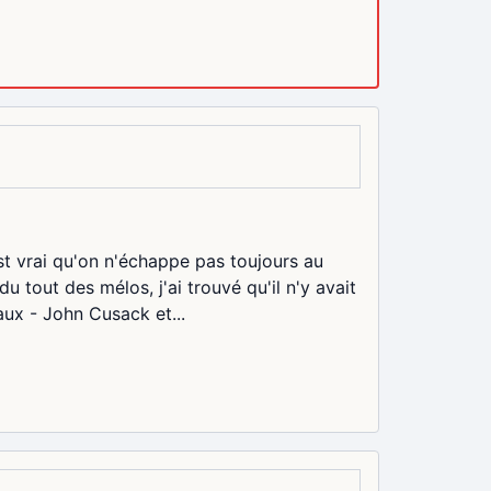
est vrai qu'on n'échappe pas toujours au
u tout des mélos, j'ai trouvé qu'il n'y avait
aux - John Cusack et...