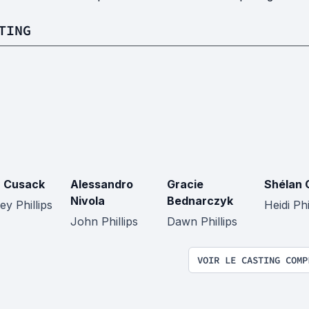
TING
 Cusack
Alessandro
Gracie
Shélan 
Nivola
Bednarczyk
ey Phillips
Heidi Phi
John Phillips
Dawn Phillips
VOIR LE CASTING COMP