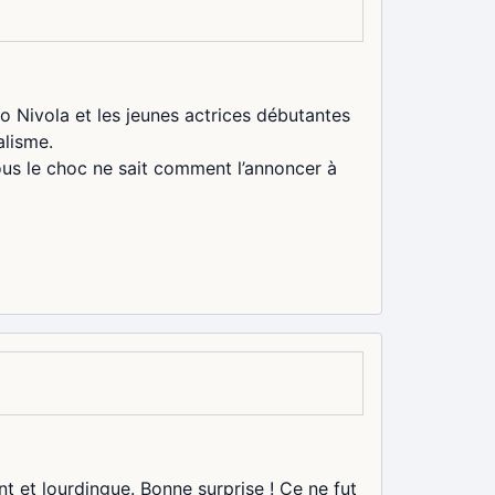
Nivola et les jeunes actrices débutantes
alisme.
sous le choc ne sait comment l’annoncer à
nt et lourdingue. Bonne surprise ! Ce ne fut