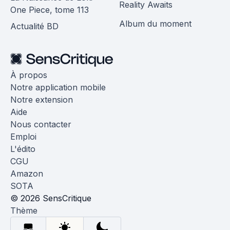
Reality Awaits
One Piece, tome 113
Album du moment
Actualité BD
À propos
Notre application mobile
Notre extension
Aide
Nous contacter
Emploi
L'édito
CGU
Amazon
SOTA
© 2026 SensCritique
Thème