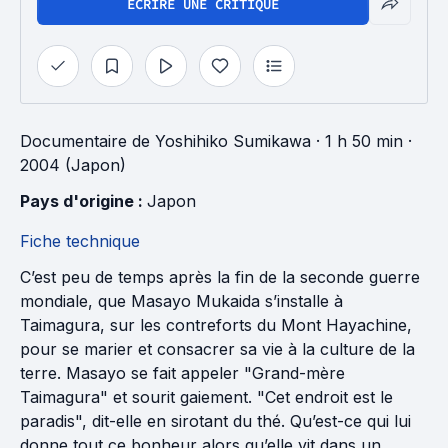
ÉCRIRE UNE CRITIQUE
Documentaire
de
Yoshihiko Sumikawa
· 1 h 50 min
·
2004 (Japon)
Pays d'origine : 
Japon
Fiche technique
C’est peu de temps après la fin de la seconde guerre
mondiale, que Masayo Mukaida s’installe à
Taimagura, sur les contreforts du Mont Hayachine,
pour se marier et consacrer sa vie à la culture de la
terre. Masayo se fait appeler "Grand-mère
Taimagura" et sourit gaiement. "Cet endroit est le
paradis", dit-elle en sirotant du thé. Qu’est-ce qui lui
donne tout ce bonheur alors qu’elle vit dans un