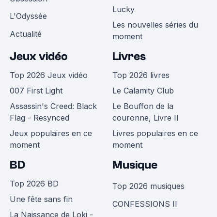
Lucky
L'Odyssée
Les nouvelles séries du
Actualité
moment
Jeux vidéo
Livres
Top 2026 Jeux vidéo
Top 2026 livres
007 First Light
Le Calamity Club
Assassin's Creed: Black
Le Bouffon de la
Flag - Resynced
couronne, Livre II
Jeux populaires en ce
Livres populaires en ce
moment
moment
BD
Musique
Top 2026 BD
Top 2026 musiques
Une fête sans fin
CONFESSIONS II
La Naissance de Loki -