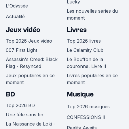
Lucky
L'Odyssée
Les nouvelles séries du
Actualité
moment
Jeux vidéo
Livres
Top 2026 Jeux vidéo
Top 2026 livres
007 First Light
Le Calamity Club
Assassin's Creed: Black
Le Bouffon de la
Flag - Resynced
couronne, Livre II
Jeux populaires en ce
Livres populaires en ce
moment
moment
BD
Musique
Top 2026 BD
Top 2026 musiques
Une fête sans fin
CONFESSIONS II
La Naissance de Loki -
Reality Awaits