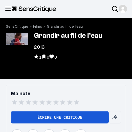
SensCritique
>
Films
>
Grandir au fil de l’eau
Grandir au fil de l’eau
2016
1
0
0
Ma note
ÉCRIRE UNE CRITIQUE