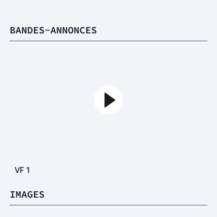
BANDES-ANNONCES
VF
1
IMAGES