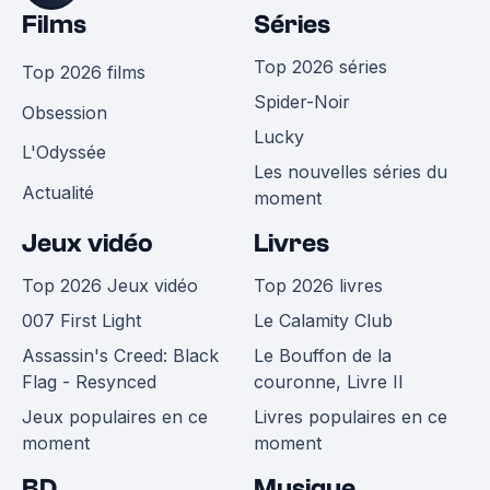
Films
Séries
Top 2026 séries
Top 2026 films
Spider-Noir
Obsession
Lucky
L'Odyssée
Les nouvelles séries du
Actualité
moment
Jeux vidéo
Livres
Top 2026 Jeux vidéo
Top 2026 livres
007 First Light
Le Calamity Club
Assassin's Creed: Black
Le Bouffon de la
Flag - Resynced
couronne, Livre II
Jeux populaires en ce
Livres populaires en ce
moment
moment
BD
Musique