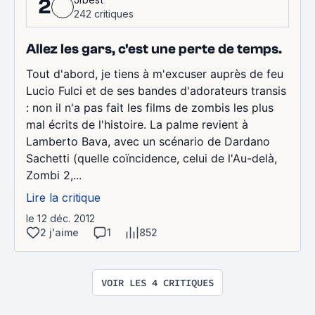
2
242 critiques
Allez les gars, c'est une perte de temps.
Tout d'abord, je tiens à m'excuser auprès de feu
Lucio Fulci et de ses bandes d'adorateurs transis
: non il n'a pas fait les films de zombis les plus
mal écrits de l'histoire. La palme revient à
Lamberto Bava, avec un scénario de Dardano
Sachetti (quelle coïncidence, celui de l'Au-delà,
Zombi 2,...
Lire la critique
le 12 déc. 2012
2 j'aime
1
852
VOIR LES 4 CRITIQUES