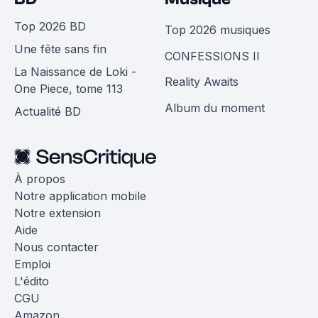
Top 2026 BD
Top 2026 musiques
Une fête sans fin
CONFESSIONS II
La Naissance de Loki -
Reality Awaits
One Piece, tome 113
Album du moment
Actualité BD
À propos
Notre application mobile
Notre extension
Aide
Nous contacter
Emploi
L'édito
CGU
Amazon