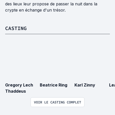
des lieux leur propose de passer la nuit dans la
crypte en échange d'un trésor.
CASTING
Gregory Lech 
Beatrice Ring
Karl Zinny
Le
Thaddeus
VOIR LE CASTING COMPLET