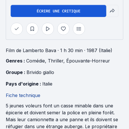
ÉCRIRE UNE CRITIQUE
Film
de
Lamberto Bava
· 1 h 30 min
· 1987 (Italie)
Genres : 
Comédie
, 
Thriller
, 
Épouvante-Horreur
Groupe : 
Brivido giallo
Pays d'origine : 
Italie
Fiche technique
5 jeunes voleurs font un casse minable dans une
épicerie et doivent semer la police en pleine forêt.
Mais leur camionnette a une panne et ils doivent se
réfugier dans une étrange auberge. Le propriétaire