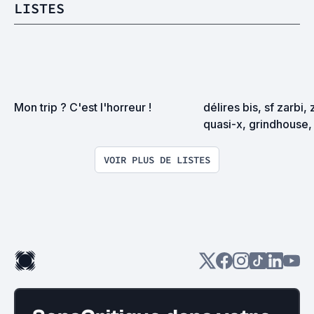
LISTES
Mon trip ? C'est l'horreur !
délires bis, sf zarbi, 
quasi-x, grindhouse, 
exploitation en tous
VOIR PLUS DE LISTES