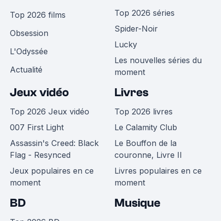
Top 2026 séries
Top 2026 films
Spider-Noir
Obsession
Lucky
L'Odyssée
Les nouvelles séries du
Actualité
moment
Jeux vidéo
Livres
Top 2026 Jeux vidéo
Top 2026 livres
007 First Light
Le Calamity Club
Assassin's Creed: Black
Le Bouffon de la
Flag - Resynced
couronne, Livre II
Jeux populaires en ce
Livres populaires en ce
moment
moment
BD
Musique