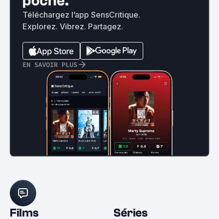
poche.
Téléchargez l’app SensCritique.
Explorez. Vibrez. Partagez.
EN SAVOIR PLUS
Films
Séries