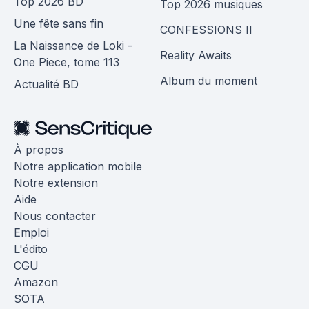
Top 2026 BD
Top 2026 musiques
Une fête sans fin
CONFESSIONS II
La Naissance de Loki -
Reality Awaits
One Piece, tome 113
Album du moment
Actualité BD
À propos
Notre application mobile
Notre extension
Aide
Nous contacter
Emploi
L'édito
CGU
Amazon
SOTA