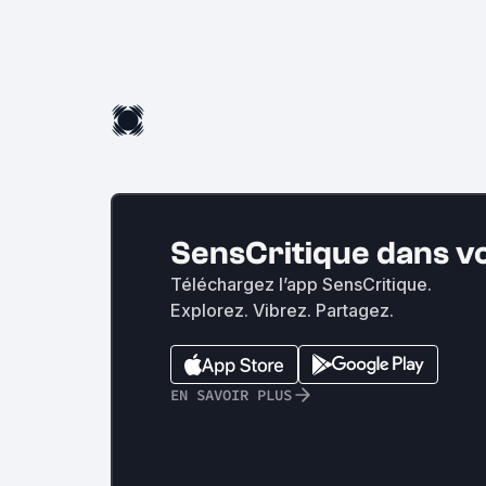
SensCritique dans v
Téléchargez l’app SensCritique.
Explorez. Vibrez. Partagez.
EN SAVOIR PLUS