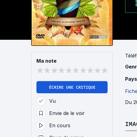
Téléf
Ma note
Genr
Pays
ÉCRIRE UNE CRITIQUE
Fich
Vu
Du 20
Envie de le voir
IMA
En cours