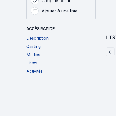
Coup de cœur
Ajouter à une liste
ACCÈS RAPIDE
LIS
Description
Casting
Medias
Listes
Activités