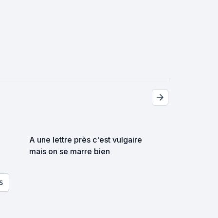
A une lettre près c'est vulgaire
mais on se marre bien
S