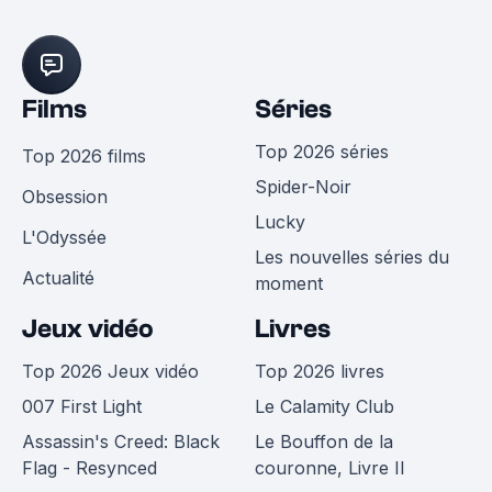
Films
Séries
Top 2026 séries
Top 2026 films
Spider-Noir
Obsession
Lucky
L'Odyssée
Les nouvelles séries du
Actualité
moment
Jeux vidéo
Livres
Top 2026 Jeux vidéo
Top 2026 livres
007 First Light
Le Calamity Club
Assassin's Creed: Black
Le Bouffon de la
Flag - Resynced
couronne, Livre II