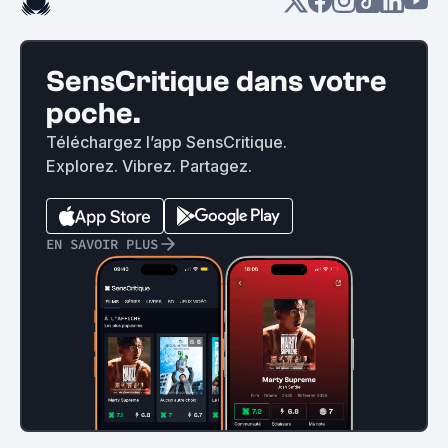
SensCritique dans votre
poche.
Téléchargez l’app SensCritique.
Explorez. Vibrez. Partagez.
EN SAVOIR PLUS