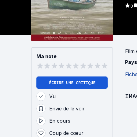
0
Film
Ma note
Pays
Fich
ÉCRIRE UNE CRITIQUE
IMA
Vu
Envie de le voir
En cours
Coup de cœur