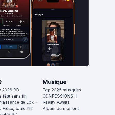
D
Musique
p 2026 BD
Top 2026 musiques
 fête sans fin
CONFESSIONS II
Naissance de Loki -
Reality Awaits
 Piece, tome 113
Album du moment
ualité BD