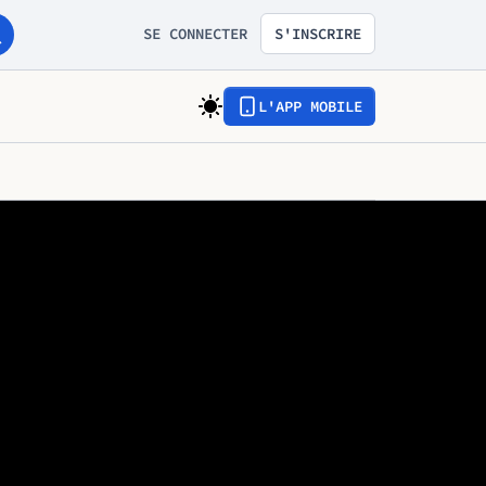
SE CONNECTER
S'INSCRIRE
L'APP MOBILE