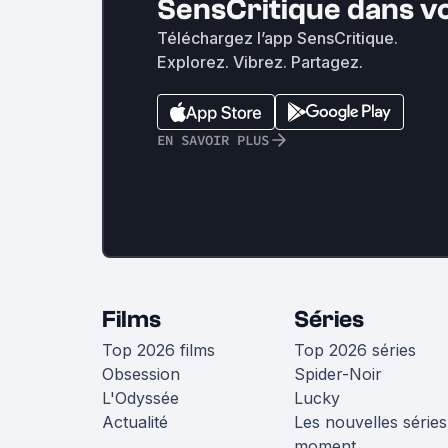
SensCritique dans v
Téléchargez l’app SensCritique.
Explorez. Vibrez. Partagez.
EN SAVOIR PLUS
Films
Séries
Top 2026 films
Top 2026 séries
Obsession
Spider-Noir
L'Odyssée
Lucky
Actualité
Les nouvelles séries
moment