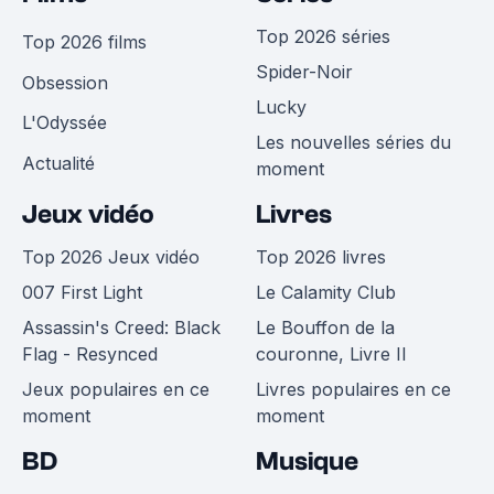
Top 2026 séries
Top 2026 films
Spider-Noir
Obsession
Lucky
L'Odyssée
Les nouvelles séries du
Actualité
moment
Jeux vidéo
Livres
Top 2026 Jeux vidéo
Top 2026 livres
007 First Light
Le Calamity Club
Assassin's Creed: Black
Le Bouffon de la
Flag - Resynced
couronne, Livre II
Jeux populaires en ce
Livres populaires en ce
moment
moment
BD
Musique