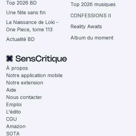
Top 2026 BD
Top 2026 musiques
Une fête sans fin
CONFESSIONS II
La Naissance de Loki -
Reality Awaits
One Piece, tome 113
Album du moment
Actualité BD
À propos
Notre application mobile
Notre extension
Aide
Nous contacter
Emploi
L'édito
CGU
Amazon
SOTA