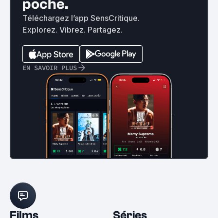
poche.
Téléchargez l’app SensCritique.
Explorez. Vibrez. Partagez.
EN SAVOIR PLUS
Films
Séries