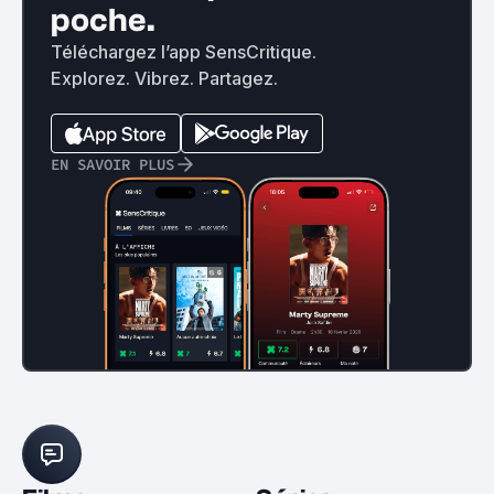
poche.
Téléchargez l’app SensCritique.
Explorez. Vibrez. Partagez.
EN SAVOIR PLUS