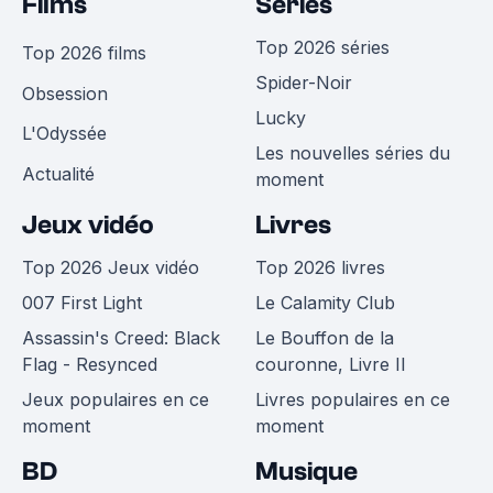
Films
Séries
Top 2026 séries
Top 2026 films
Spider-Noir
Obsession
Lucky
L'Odyssée
Les nouvelles séries du
Actualité
moment
Jeux vidéo
Livres
Top 2026 Jeux vidéo
Top 2026 livres
007 First Light
Le Calamity Club
Assassin's Creed: Black
Le Bouffon de la
Flag - Resynced
couronne, Livre II
Jeux populaires en ce
Livres populaires en ce
moment
moment
BD
Musique