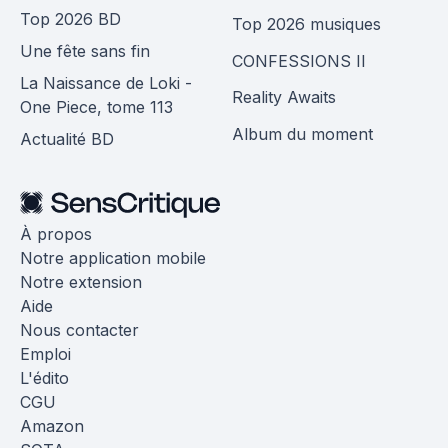
Top 2026 BD
Top 2026 musiques
Une fête sans fin
CONFESSIONS II
La Naissance de Loki -
Reality Awaits
One Piece, tome 113
Album du moment
Actualité BD
À propos
Notre application mobile
Notre extension
Aide
Nous contacter
Emploi
L'édito
CGU
Amazon