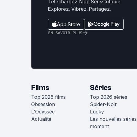
Téléchargez l’app SensCritique.
Explorez. Vibrez. Partagez.
EN SAVOIR PLUS
Films
Séries
Top 2026 films
Top 2026 séries
Obsession
Spider-Noir
L'Odyssée
Lucky
Actualité
Les nouvelles séries
moment