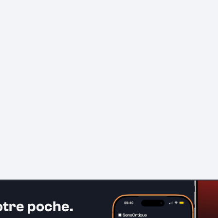
otre poche.