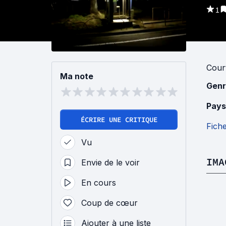
1
Cour
Ma note
Genr
Pays
ÉCRIRE UNE CRITIQUE
Fich
Vu
IMA
Envie de le voir
En cours
Coup de cœur
Ajouter à une liste