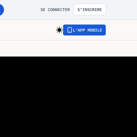
SE CONNECTER
S'INSCRIRE
L'APP MOBILE