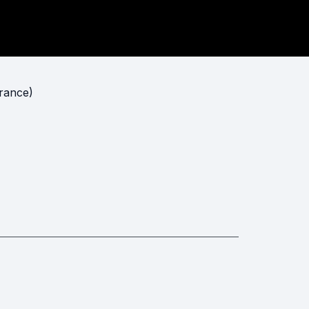
rance)