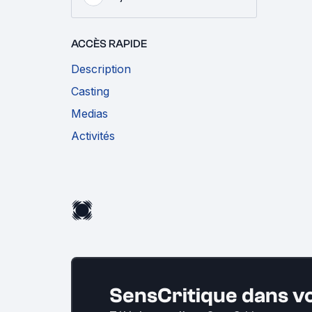
ACCÈS RAPIDE
Description
Casting
Medias
Activités
SensCritique dans v