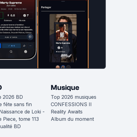
D
Musique
p 2026 BD
Top 2026 musiques
 fête sans fin
CONFESSIONS II
Naissance de Loki -
Reality Awaits
 Piece, tome 113
Album du moment
ualité BD