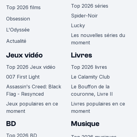
Top 2026 séries
Top 2026 films
Spider-Noir
Obsession
Lucky
L'Odyssée
Les nouvelles séries du
Actualité
moment
Jeux vidéo
Livres
Top 2026 Jeux vidéo
Top 2026 livres
007 First Light
Le Calamity Club
Assassin's Creed: Black
Le Bouffon de la
Flag - Resynced
couronne, Livre II
Jeux populaires en ce
Livres populaires en ce
moment
moment
BD
Musique
Top 2026 BD
Top 2026 musiques