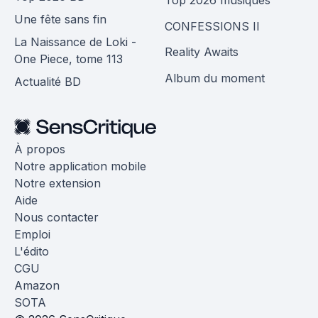
Une fête sans fin
CONFESSIONS II
La Naissance de Loki -
Reality Awaits
One Piece, tome 113
Album du moment
Actualité BD
À propos
Notre application mobile
Notre extension
Aide
Nous contacter
Emploi
L'édito
CGU
Amazon
SOTA