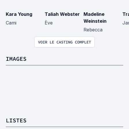
Kara Young
Taliah Webster
Madeline 
Tr
Weinstein
Cami
Ève
Ja
Rebecca
VOIR LE CASTING COMPLET
IMAGES
LISTES