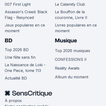
007 First Light
Le Calamity Club
Assassin's Creed: Black
Le Bouffon de la
Flag - Resynced
couronne, Livre II
Jeux populaires en ce
Livres populaires en ce
moment
moment
BD
Musique
Top 2026 BD
Top 2026 musiques
Une fête sans fin
CONFESSIONS II
La Naissance de Loki -
Reality Awaits
One Piece, tome 113
Album du moment
Actualité BD
À propos