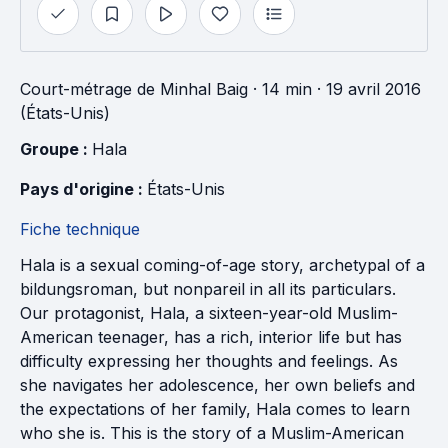
Court-métrage
de
Minhal Baig
· 14 min
· 19 avril 2016
(États-Unis)
Groupe : 
Hala
Pays d'origine : 
États-Unis
Fiche technique
Hala is a sexual coming-of-age story, archetypal of a
bildungsroman, but nonpareil in all its particulars.
Our protagonist, Hala, a sixteen-year-old Muslim-
American teenager, has a rich, interior life but has
difficulty expressing her thoughts and feelings. As
she navigates her adolescence, her own beliefs and
the expectations of her family, Hala comes to learn
who she is. This is the story of a Muslim-American