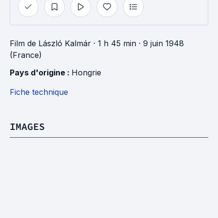
Film
de
László Kalmár
· 1 h 45 min
· 9 juin 1948
(France)
Pays d'origine : 
Hongrie
Fiche technique
IMAGES