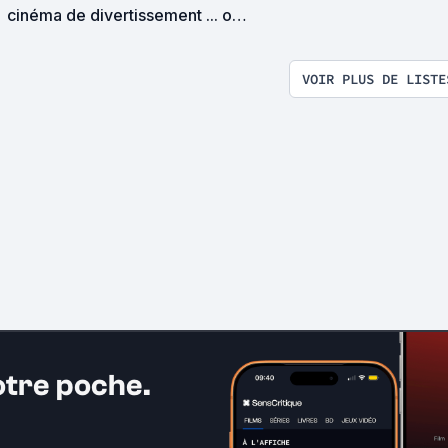
cinéma de divertissement ... ou
pas !?
VOIR PLUS DE LISTE
otre poche.