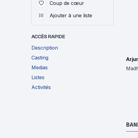
Coup de cœur
Ajouter à une liste
ACCÈS RAPIDE
Description
Casting
Arju
Medias
Madh
Listes
Activités
BAN