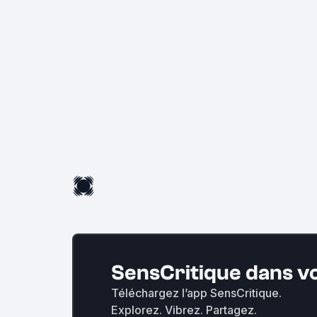
SensCritique dans v
Téléchargez l’app SensCritique.
Explorez. Vibrez. Partagez.