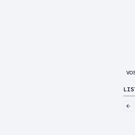
VO
LIS