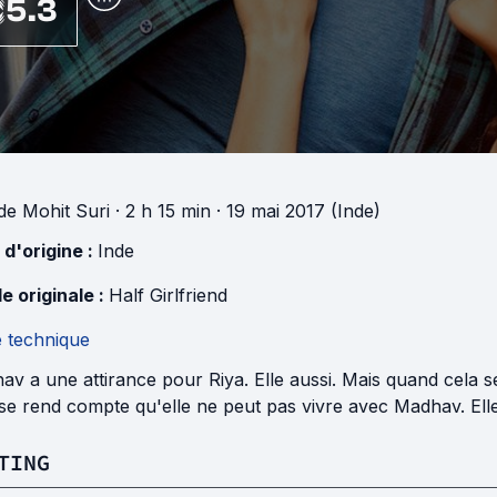
5.3
de
Mohit Suri
· 2 h 15 min
· 19 mai 2017 (Inde)
 d'origine :
Inde
e originale :
Half Girlfriend
e technique
v a une attirance pour Riya. Elle aussi. Mais quand cela s
se rend compte qu'elle ne peut pas vivre avec Madhav. Elle 
TING