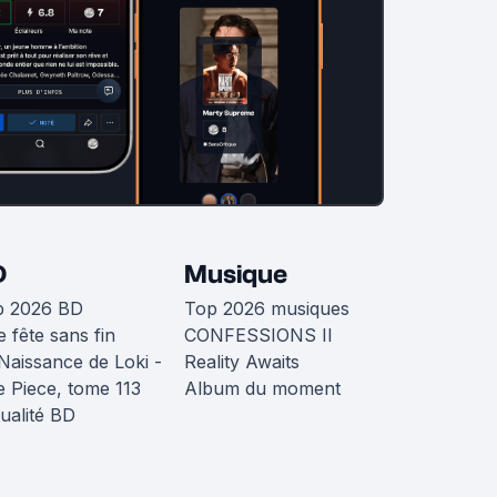
D
Musique
p 2026 BD
Top 2026 musiques
 fête sans fin
CONFESSIONS II
Naissance de Loki -
Reality Awaits
 Piece, tome 113
Album du moment
ualité BD