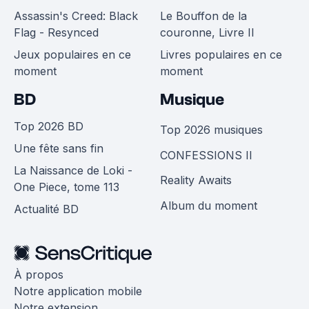
Assassin's Creed: Black
Le Bouffon de la
Flag - Resynced
couronne, Livre II
Jeux populaires en ce
Livres populaires en ce
moment
moment
BD
Musique
Top 2026 BD
Top 2026 musiques
Une fête sans fin
CONFESSIONS II
La Naissance de Loki -
Reality Awaits
One Piece, tome 113
Album du moment
Actualité BD
À propos
Notre application mobile
Notre extension