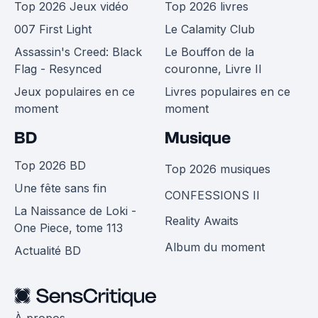
Top 2026 Jeux vidéo
Top 2026 livres
007 First Light
Le Calamity Club
Assassin's Creed: Black
Le Bouffon de la
Flag - Resynced
couronne, Livre II
Jeux populaires en ce
Livres populaires en ce
moment
moment
BD
Musique
Top 2026 BD
Top 2026 musiques
Une fête sans fin
CONFESSIONS II
La Naissance de Loki -
Reality Awaits
One Piece, tome 113
Album du moment
Actualité BD