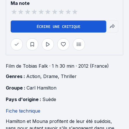
Ma note
ÉCRIRE UNE CRITIQUE
Film
de
Tobias Falk
· 1 h 30 min
· 2012 (France)
Genres : 
Action
, 
Drame
, 
Thriller
Groupe : 
Carl Hamilton
Pays d'origine : 
Suède
Fiche technique
Hamilton et Mouna profitent de leur été suédois,
sans pour autant savoir s'ils s'engagent dans une