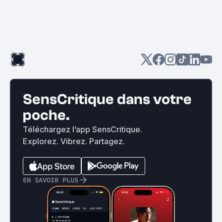
SensCritique dans votre
poche.
Téléchargez l’app SensCritique.
Explorez. Vibrez. Partagez.
EN SAVOIR PLUS