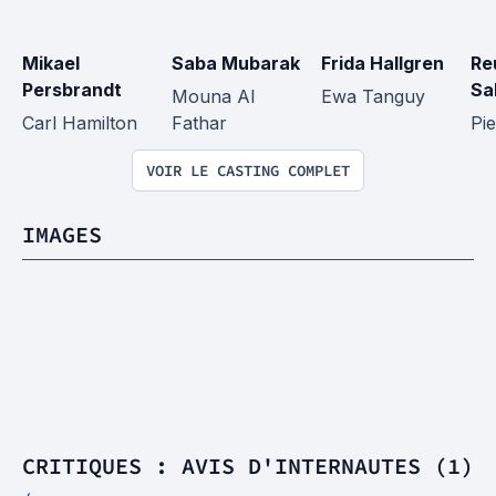
Mikael 
Saba Mubarak
Frida Hallgren
Re
Persbrandt
Sa
Mouna Al 
Ewa Tanguy
Carl Hamilton
Fathar
Pi
VOIR LE CASTING COMPLET
IMAGES
CRITIQUES : AVIS D'INTERNAUTES (1)