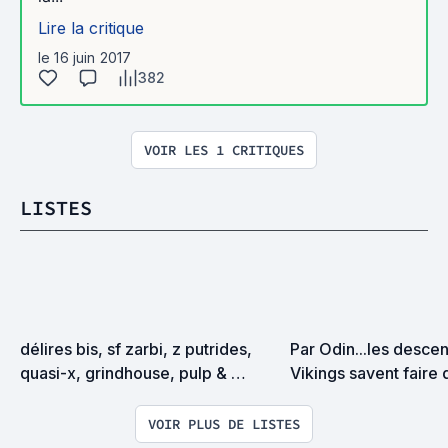
Lire la critique
le 16 juin 2017
382
VOIR LES 1 CRITIQUES
LISTES
délires bis, sf zarbi, z putrides, 
Par Odin...les descen
quasi-x, grindhouse, pulp & 
Vikings savent faire d
exploitation en tous genres
VOIR PLUS DE LISTES