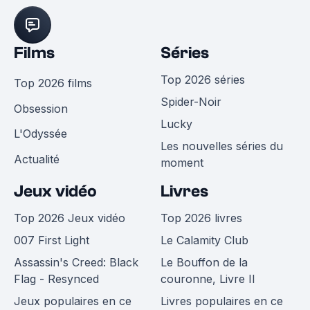
Films
Séries
Top 2026 séries
Top 2026 films
Spider-Noir
Obsession
Lucky
L'Odyssée
Les nouvelles séries du
Actualité
moment
Jeux vidéo
Livres
Top 2026 Jeux vidéo
Top 2026 livres
007 First Light
Le Calamity Club
Assassin's Creed: Black
Le Bouffon de la
Flag - Resynced
couronne, Livre II
Jeux populaires en ce
Livres populaires en ce