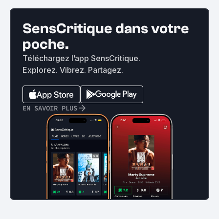
SensCritique dans votre
poche.
Téléchargez l’app SensCritique.
Explorez. Vibrez. Partagez.
EN SAVOIR PLUS