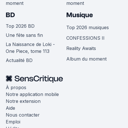
moment
moment
BD
Musique
Top 2026 BD
Top 2026 musiques
Une fête sans fin
CONFESSIONS II
La Naissance de Loki -
Reality Awaits
One Piece, tome 113
Album du moment
Actualité BD
À propos
Notre application mobile
Notre extension
Aide
Nous contacter
Emploi