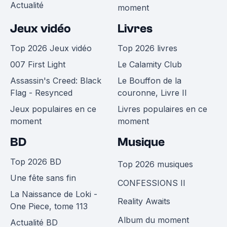
Actualité
moment
Jeux vidéo
Livres
Top 2026 Jeux vidéo
Top 2026 livres
007 First Light
Le Calamity Club
Assassin's Creed: Black
Le Bouffon de la
Flag - Resynced
couronne, Livre II
Jeux populaires en ce
Livres populaires en ce
moment
moment
BD
Musique
Top 2026 BD
Top 2026 musiques
Une fête sans fin
CONFESSIONS II
La Naissance de Loki -
Reality Awaits
One Piece, tome 113
Album du moment
Actualité BD