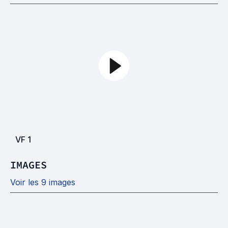
VF
1
IMAGES
Voir les 9 images