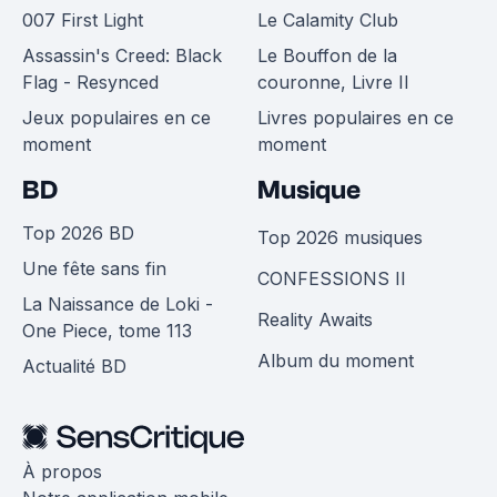
007 First Light
Le Calamity Club
Assassin's Creed: Black
Le Bouffon de la
Flag - Resynced
couronne, Livre II
Jeux populaires en ce
Livres populaires en ce
moment
moment
BD
Musique
Top 2026 BD
Top 2026 musiques
Une fête sans fin
CONFESSIONS II
La Naissance de Loki -
Reality Awaits
One Piece, tome 113
Album du moment
Actualité BD
À propos