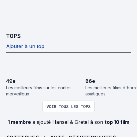
TOPS
Ajouter à un top
49
e
86
e
Les meilleurs films sur les contes 
Les meilleurs films d'horre
merveilleux
asiatiques
VOIR TOUS LES TOPS
1 membre
a ajouté Hansel & Gretel à son
top 10 film