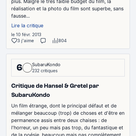
plus. Malgré le très faible budget du film, la
réalisation et la photo du film sont superbe, sans
fausse...
Lire la critique
le 10 févr. 2013
3 j'aime
804
SubaruKondo
6
232 critiques
Critique de Hansel & Gretel par
SubaruKondo
Un film étrange, dont le principal défaut et de
mélanger beaucoup (trop) de choses et d'être en
permanence assis entre deux chaises : de
l'horreur, un peu mais pas trop, du fantastique et
de la poésie, beaucoup mais pas complètement,