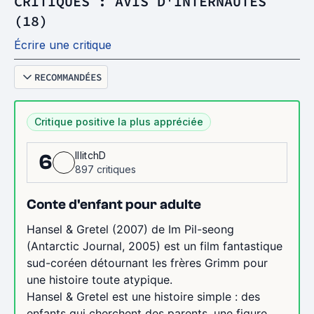
CRITIQUES : AVIS D'INTERNAUTES
(18)
Écrire une critique
RECOMMANDÉES
Critique positive la plus appréciée
IllitchD
6
897 critiques
Conte d'enfant pour adulte
Hansel & Gretel (2007) de Im Pil-seong
(Antarctic Journal, 2005) est un film fantastique
sud-coréen détournant les frères Grimm pour
une histoire toute atypique.
Hansel & Gretel est une histoire simple : des
enfants qui cherchent des parents, une figure