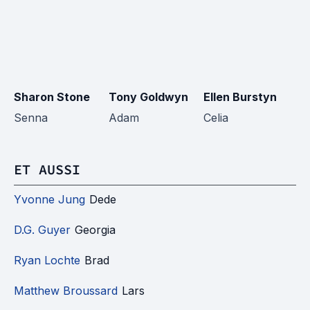
Sharon Stone
Tony Goldwyn
Ellen Burstyn
Li
Senna
Adam
Celia
Da
ET AUSSI
Yvonne Jung
Dede
D.G. Guyer
Georgia
Ryan Lochte
Brad
Matthew Broussard
Lars