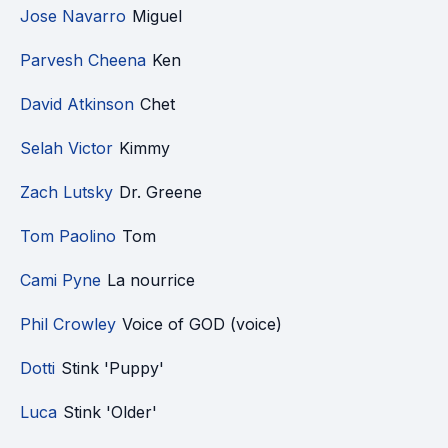
Jose Navarro
Miguel
Parvesh Cheena
Ken
David Atkinson
Chet
Selah Victor
Kimmy
Zach Lutsky
Dr. Greene
Tom Paolino
Tom
Cami Pyne
La nourrice
Phil Crowley
Voice of GOD (voice)
Dotti
Stink 'Puppy'
Luca
Stink 'Older'