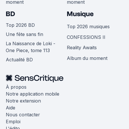
moment
moment
BD
Musique
Top 2026 BD
Top 2026 musiques
Une fête sans fin
CONFESSIONS II
La Naissance de Loki -
Reality Awaits
One Piece, tome 113
Album du moment
Actualité BD
À propos
Notre application mobile
Notre extension
Aide
Nous contacter
Emploi
L'édito