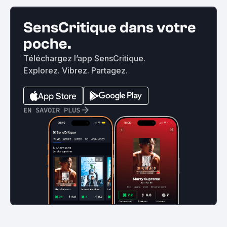
SensCritique dans votre
poche.
Téléchargez l’app SensCritique.
Explorez. Vibrez. Partagez.
EN SAVOIR PLUS