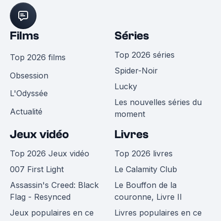
Films
Séries
Top 2026 séries
Top 2026 films
Spider-Noir
Obsession
Lucky
L'Odyssée
Les nouvelles séries du
Actualité
moment
Jeux vidéo
Livres
Top 2026 Jeux vidéo
Top 2026 livres
007 First Light
Le Calamity Club
Assassin's Creed: Black
Le Bouffon de la
Flag - Resynced
couronne, Livre II
Jeux populaires en ce
Livres populaires en ce