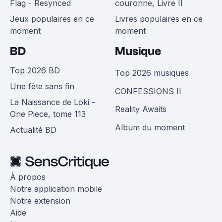
Flag - Resynced
couronne, Livre II
Jeux populaires en ce
Livres populaires en ce
moment
moment
BD
Musique
Top 2026 BD
Top 2026 musiques
Une fête sans fin
CONFESSIONS II
La Naissance de Loki -
Reality Awaits
One Piece, tome 113
Album du moment
Actualité BD
À propos
Notre application mobile
Notre extension
Aide