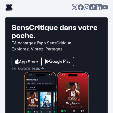
SensCritique dans votre
poche.
Téléchargez l’app SensCritique.
Explorez. Vibrez. Partagez.
EN SAVOIR PLUS