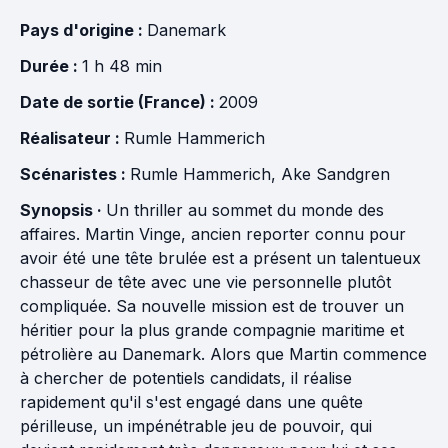
Pays d'origine :
Danemark
Durée :
1 h 48 min
Date de sortie (France) :
2009
Réalisateur :
Rumle Hammerich
Scénaristes :
Rumle Hammerich
,
Ake Sandgren
Synopsis ·
Un thriller au sommet du monde des
affaires. Martin Vinge, ancien reporter connu pour
avoir été une tête brulée est a présent un talentueux
chasseur de tête avec une vie personnelle plutôt
compliquée. Sa nouvelle mission est de trouver un
héritier pour la plus grande compagnie maritime et
pétrolière au Danemark. Alors que Martin commence
à chercher de potentiels candidats, il réalise
rapidement qu'il s'est engagé dans une quête
périlleuse, un impénétrable jeu de pouvoir, qui