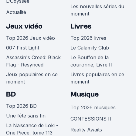
L'Odyssée
Les nouvelles séries du
Actualité
moment
Jeux vidéo
Livres
Top 2026 Jeux vidéo
Top 2026 livres
007 First Light
Le Calamity Club
Assassin's Creed: Black
Le Bouffon de la
Flag - Resynced
couronne, Livre II
Jeux populaires en ce
Livres populaires en ce
moment
moment
BD
Musique
Top 2026 BD
Top 2026 musiques
Une fête sans fin
CONFESSIONS II
La Naissance de Loki -
Reality Awaits
One Piece, tome 113