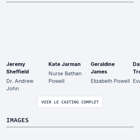
Jeremy 
Kate Jarman
Geraldine 
Da
Sheffield
James
Tr
Nurse Bethan 
Dr. Andrew 
Powell
Elizabeth Powell
Ev
John
VOIR LE CASTING COMPLET
IMAGES