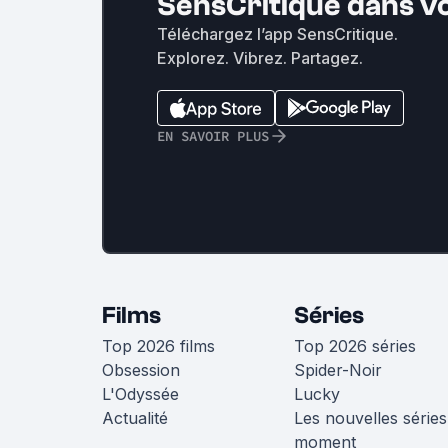
SensCritique dans v
Téléchargez l’app SensCritique.
Explorez. Vibrez. Partagez.
EN SAVOIR PLUS
Films
Séries
Top 2026 films
Top 2026 séries
Obsession
Spider-Noir
L'Odyssée
Lucky
Actualité
Les nouvelles séries
moment