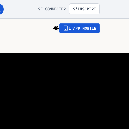
SE CONNECTER
S'INSCRIRE
L'APP MOBILE