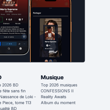
D
Musique
p 2026 BD
Top 2026 musiques
 fête sans fin
CONFESSIONS II
Naissance de Loki -
Reality Awaits
 Piece, tome 113
Album du moment
ualité BD