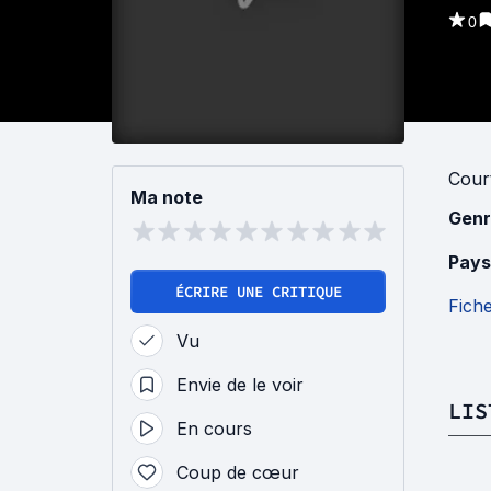
0
Cour
Ma note
Genr
Pays
ÉCRIRE UNE CRITIQUE
Fich
Vu
Envie de le voir
LIS
En cours
Coup de cœur