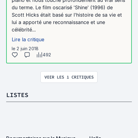
piano et nous touche profondément au vrai sens
du terme. Le film oscarisé 'Shine' (1996) de
Scott Hicks était basé sur l'histoire de sa vie et
lui a apporté une reconnaissance et une
célébrité...
Lire la critique
le 2 juin 2018
492
VOIR LES 1 CRITIQUES
LISTES