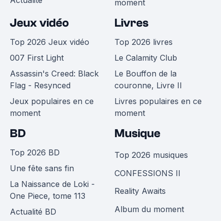
Actualité
moment
Jeux vidéo
Livres
Top 2026 Jeux vidéo
Top 2026 livres
007 First Light
Le Calamity Club
Assassin's Creed: Black
Le Bouffon de la
Flag - Resynced
couronne, Livre II
Jeux populaires en ce
Livres populaires en ce
moment
moment
BD
Musique
Top 2026 BD
Top 2026 musiques
Une fête sans fin
CONFESSIONS II
La Naissance de Loki -
Reality Awaits
One Piece, tome 113
Album du moment
Actualité BD