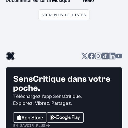
Documentaires sur la Musique
Hello
VOIR PLUS DE LISTES
SensCritique dans votre
poche.
Téléchargez l’app SensCritique.
Explorez. Vibrez. Partagez.
EN SAVOIR PLUS