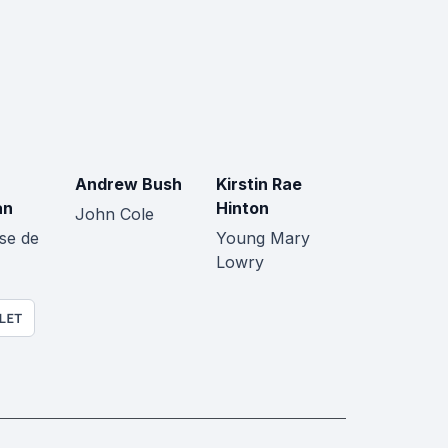
Andrew Bush
Kirstin Rae
an
Hinton
John Cole
se de
Young Mary
Lowry
LET