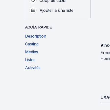
Coup de cœur
Ajouter à une liste
ACCÈS RAPIDE
Description
Casting
Vinc
Medias
Erne
Hem
Listes
Activités
IMA