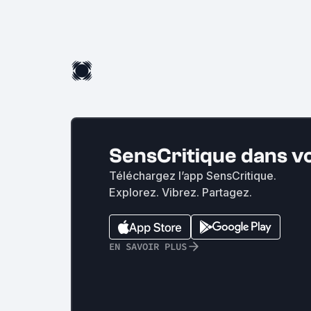
SensCritique dans v
Téléchargez l’app SensCritique.
Explorez. Vibrez. Partagez.
EN SAVOIR PLUS