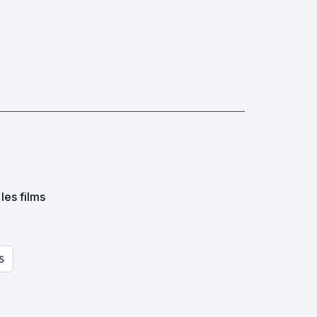
 les films
S