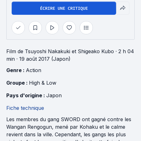
ÉCRIRE UNE CRITIQUE
Film
de
Tsuyoshi Nakakuki
et
Shigeako Kubo
· 2 h 04
min
· 19 août 2017 (Japon)
Genre : 
Action
Groupe : 
High & Low
Pays d'origine : 
Japon
Fiche technique
Les membres du gang SWORD ont gagné contre les
Wangan Rengogun, mené par Kohaku et le calme
revient dans la ville. Cependant, les gangs les plus