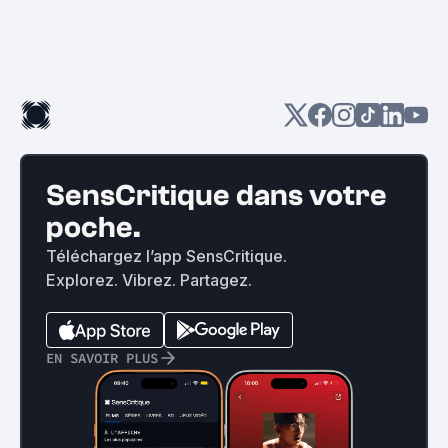
SensCritique dans votre
poche.
Téléchargez l’app SensCritique.
Explorez. Vibrez. Partagez.
EN SAVOIR PLUS