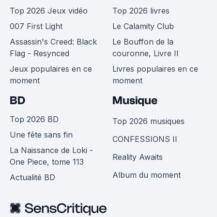
Top 2026 Jeux vidéo
Top 2026 livres
007 First Light
Le Calamity Club
Assassin's Creed: Black
Le Bouffon de la
Flag - Resynced
couronne, Livre II
Jeux populaires en ce
Livres populaires en ce
moment
moment
BD
Musique
Top 2026 BD
Top 2026 musiques
Une fête sans fin
CONFESSIONS II
La Naissance de Loki -
Reality Awaits
One Piece, tome 113
Album du moment
Actualité BD